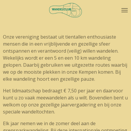
Ga
direct
naar
de
hoofdinhoud
Onze vereniging bestaat uit tientallen enthousiaste
mensen die in een vrijblijvende en gezellige sfeer
ontspannen en verantwoord (veilig) willen wandelen.
Wekelijks wordt er een 5 en een 10 km wandeling
gelopen. Daarbij gebruiken we uitgezette routes waarbij
we op de mooiste plekken in onze Kempen komen. Bij
elke wandeling hoort een gezellige pauze.
Het lidmaatschap bedraagt € 7,50 per jaar en daarvoor
kunt u zo vaak meewandelen als u wilt. Bovendien bent u
welkom op onze gezellige jaarvergadering en bij onze
speciale wandeltochten.
Elk jaar nemen we in de zomer deel aan de
grensparkwandeling. Bij deze internationale ontmoeting