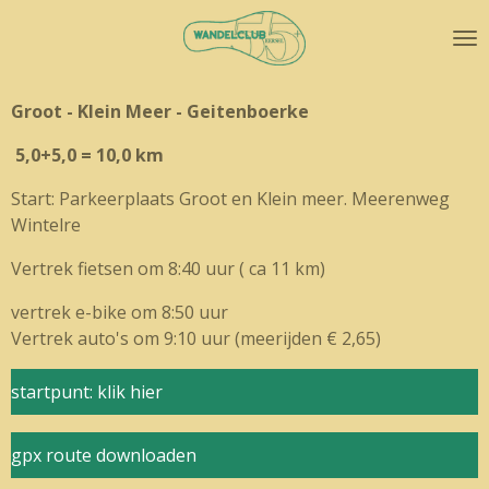
Ga
direct
naar
de
Groot - Klein Meer - Geitenboerke
hoofdinhoud
5,0+5,0 = 10,0 km
Start: Parkeerplaats Groot en Klein meer. Meerenweg
Wintelre
Vertrek fietsen om 8:40 uur ( ca 11 km)
vertrek e-bike om 8:50 uur
Vertrek auto's om 9:10 uur (meerijden € 2,65)
startpunt: klik hier
gpx route downloaden