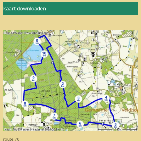
kaart downloaden
route 70