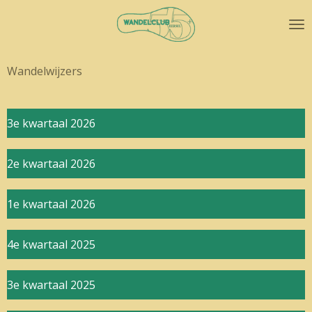
Ga
direct
naar
de
Wandelwijzers
hoofdinhoud
3e kwartaal 2026
2e kwartaal 2026
1e kwartaal 2026
4e kwartaal 2025
3e kwartaal 2025